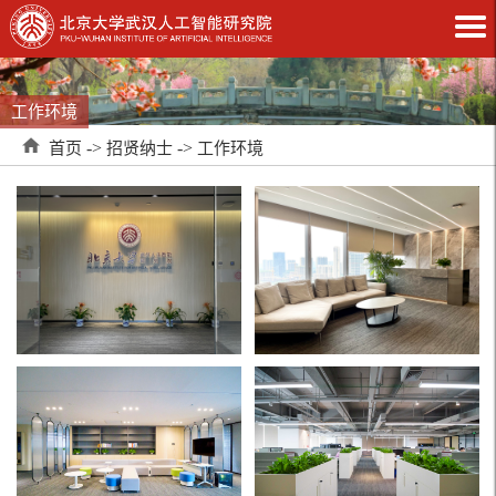
工作环境
->
->
首页
招贤纳士
工作环境